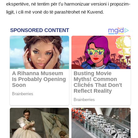
ekspertëve, në tentim për t’u harmonizuar versioni i propozim-
ligjit, i cili më vonë do të parashtrohet në Kuvend.