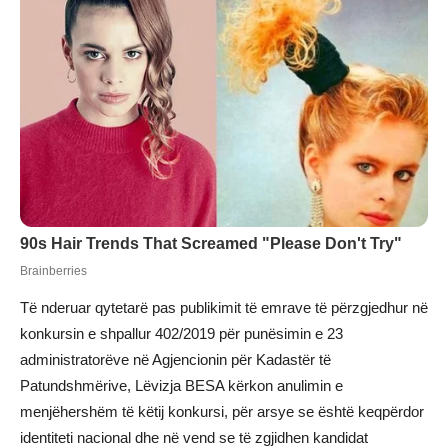
Të nderuar qytetarë pas publikimit të emrave të përzgjedhur në
konkursin e shpallur 402/2019 për punësimin e 23
administratorëve në Agjencionin për Kadastër të
Patundshmërive, Lëvizja BESA kërkon anulimin e
menjëhershëm të këtij konkursi, për arsye se është keqpërdor
identiteti nacional dhe në vend se të zgjidhen kandidat