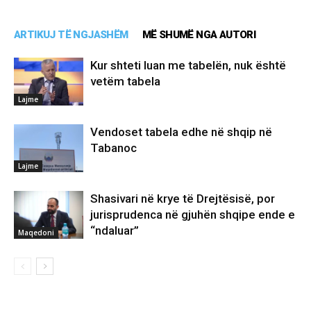
ARTIKUJ TË NGJASHËM
MË SHUMË NGA AUTORI
Kur shteti luan me tabelën, nuk është
vetëm tabela
Lajme
Vendoset tabela edhe në shqip në
Tabanoc
Lajme
Shasivari në krye të Drejtësisë, por
jurisprudenca në gjuhën shqipe ende e
“ndaluar”
Maqedoni