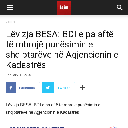
Lajme
Lëvizja BESA: BDI e pa aftë
të mbrojë punësimin e
shqiptarëve në Agjencionin e
Kadastrës
January 30, 2020
Facebook
Twitter
Lëvizja BESA: BDI e pa aftë të mbrojë punësimin e
shqiptarëve në Agjencionin e Kadastrës