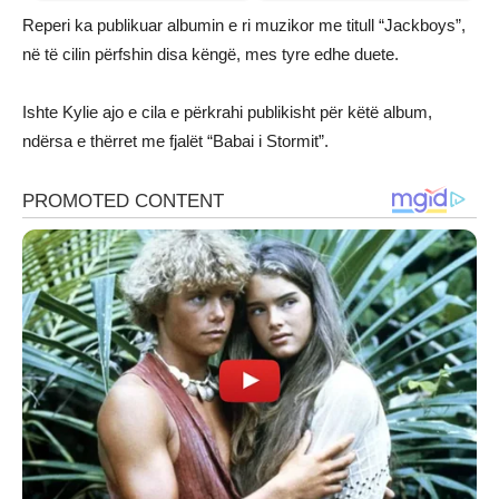
Reperi ka publikuar albumin e ri muzikor me titull “Jackboys”,
në të cilin përfshin disa këngë, mes tyre edhe duete.
Ishte Kylie ajo e cila e përkrahi publikisht për këtë album,
ndërsa e thërret me fjalët “Babai i Stormit”.