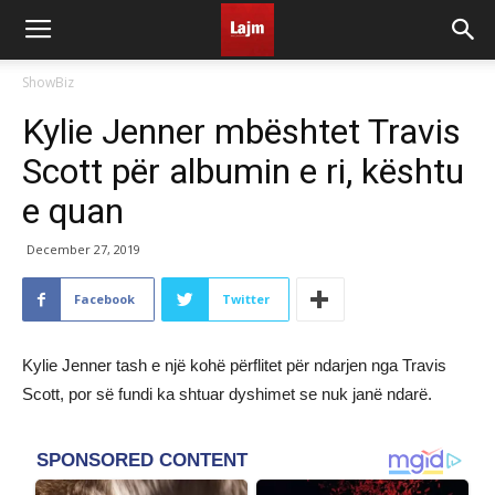
ShowBiz
Kylie Jenner mbështet Travis
Scott për albumin e ri, kështu
e quan
December 27, 2019
Facebook
Twitter
Kylie Jenner tash e një kohë përflitet për ndarjen nga Travis
Scott, por së fundi ka shtuar dyshimet se nuk janë ndarë.