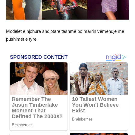
Modelet e njohura shqiptare tashmë po marrin vëmendje me
pushimet e tyre.