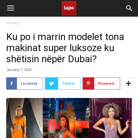
ShowBiz
Ku po i marrin modelet tona
makinat super luksoze ku
shëtisin nëpër Dubai?
January 7, 2022
Facebook
Twitter
Pinterest