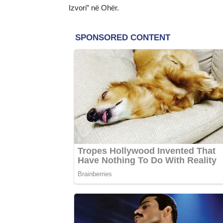
Izvori” në Ohër.