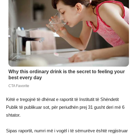
Këtë e tregojnë të dhënat e raportit të Institutit të Shëndetit
Publik të publikuar sot, për periudhën prej 31 gusht deri më 6
shtator.
Sipas raportit, numri më i vogël i të sëmurëve është regjistruar