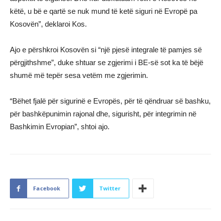
këtë, u bë e qartë se nuk mund të ketë siguri në Evropë pa
Kosovën”, deklaroi Kos.
Ajo e përshkroi Kosovën si “një pjesë integrale të pamjes së
përgjithshme”, duke shtuar se zgjerimi i BE-së sot ka të bëjë
shumë më tepër sesa vetëm me zgjerimin.
“Bëhet fjalë për sigurinë e Evropës, për të qëndruar së bashku,
për bashkëpunimin rajonal dhe, sigurisht, për integrimin në
Bashkimin Evropian”, shtoi ajo.
Facebook
Twitter