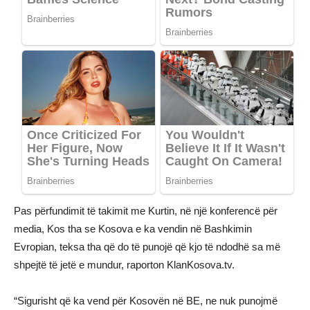
Pas përfundimit të takimit me Kurtin, në një konferencë për
media, Kos tha se Kosova e ka vendin në Bashkimin
Evropian, teksa tha që do të punojë që kjo të ndodhë sa më
shpejtë të jetë e mundur, raporton KlanKosova.tv.
“Sigurisht që ka vend për Kosovën në BE, ne nuk punojmë