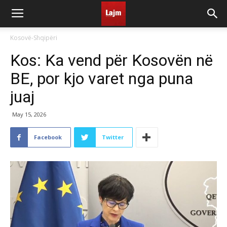
Kosovë-Shqipëri
Kos: Ka vend për Kosovën në
BE, por kjo varet nga puna
juaj
May 15, 2026
Facebook
Twitter