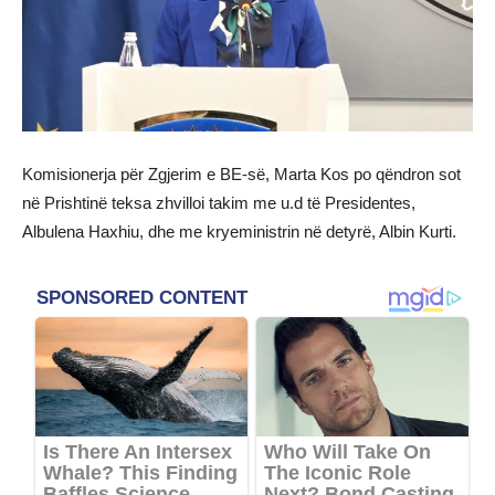
Komisionerja për Zgjerim e BE-së, Marta Kos po qëndron sot
në Prishtinë teksa zhvilloi takim me u.d të Presidentes,
Albulena Haxhiu, dhe me kryeministrin në detyrë, Albin Kurti.