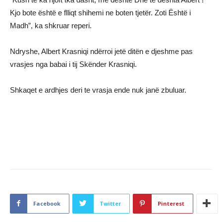
Kjo bote është e flliqt shihemi ne boten tjetër. Zoti Është i
Madh”, ka shkruar reperi.
Ndryshe, Albert Krasniqi ndërroi jetë ditën e djeshme pas
vrasjes nga babai i tij Skënder Krasniqi.
Shkaqet e ardhjes deri te vrasja ende nuk janë zbuluar.
Facebook
Twitter
Pinterest