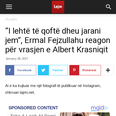
ShowBiz
“I lehtë të qoftë dheu jarani
jem”, Ermal Fejzullahu reagon
për vrasjen e Albert Krasniqit
January 28, 2021
Facebook
Twitter
Pinterest
Ai e ka kujtuar me një fotografi të publikuar në Instagram,
shkruan lajmi.net.