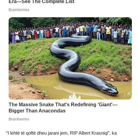
“I lehtë të qoftë dheu jarani jem, RIP Albert Krasniqi”, ka