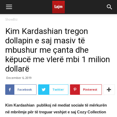
ShowBiz
Kim Kardashian tregon
dollapin e saj masiv të
mbushur me çanta dhe
këpucë me vlerë mbi 1 milion
dollarë
December 6, 2019
Facebook
Twitter
Pinterest
Kim Kardashian publikoj në mediat sociale të mërkurën
në mbrëmje për të treguar veshjet e saj Cozy Collection