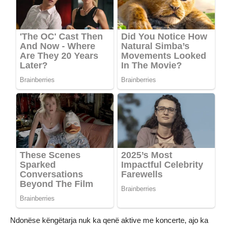
Ndonëse këngëtarja nuk ka qenë aktive me koncerte, ajo ka