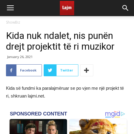
ShowBiz
Kida nuk ndalet, nis punën
drejt projektit të ri muzikor
January 26, 2021
Facebook
Twitter
Kida së fundmi ka paralajmëruar se po vjen me një projekt të
ri, shkruan lajmi.net.