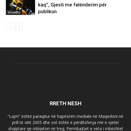
kaq”, Gjesti me falënderim për
publikun
ShowBiz
RRETH NESH
“Lajm” është paraqitur në hapësirën mediale në Maqedoni në
prill të vitit 2005 dhe sot është e përditshmja më e vjetër
shqiptare që mbijeton në treg. Përmbajtjet e veta i mbështet