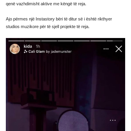
qenë vazhdimisht aktive me këngë të reja.
Ajo përmes një Instastory bëri të ditur së i është rikthyer
studios muzikore për të sjell projekte të reja.