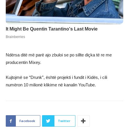
Ndërsa ditë më parë ajo zbuloi se po sillte diçka të re me
producentin Mixey.
Kujtojmë se “Drunk”, është projekti i fundit i Kidës, i cili
numëron 10 milionë klikime në kanalin YouTube.
Facebook
Twitter