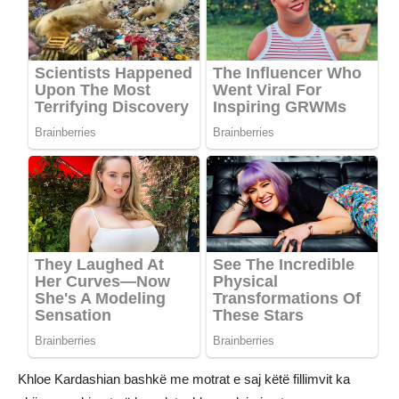
Khloe Kardashian bashkë me motrat e saj këtë fillimvit ka