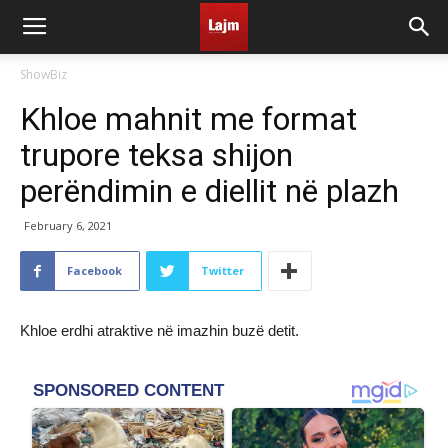
ShowBiz
Khloe mahnit me format
trupore teksa shijon
perëndimin e diellit në plazh
February 6, 2021
Facebook
Twitter
Khloe erdhi atraktive në imazhin buzë detit.