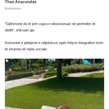
“Gjithmonë do të jem vajza e obsesionuar në perëndim të
diellit”, shkruan ajo.
Komentet e pëlqimet e ndjekësve sipër këtyre fotografive ishin
të shumta në rrjete sociale.