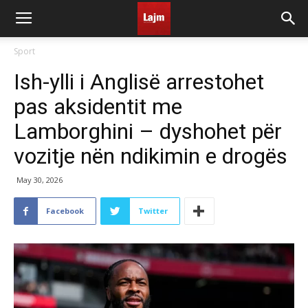
Sport
Ish-ylli i Anglisë arrestohet
pas aksidentit me
Lamborghini – dyshohet për
vozitje nën ndikimin e drogës
May 30, 2026
Facebook
Twitter