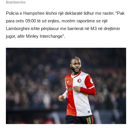
Policia e Hampshire lëshoi një deklaratë lidhur me rastin: “Pak
para orës 09:00 të së enjtes, morëm raportime se një
Lamborghini ishte përplasur me barrierat në M3 në drejtimin
jugor, afër Minley Interchange”.