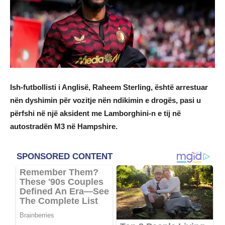
Ish-futbollisti i Anglisë, Raheem Sterling, është arrestuar
nën dyshimin për vozitje nën ndikimin e drogës, pasi u
përfshi në një aksident me Lamborghini-n e tij në
autostradën M3 në Hampshire.