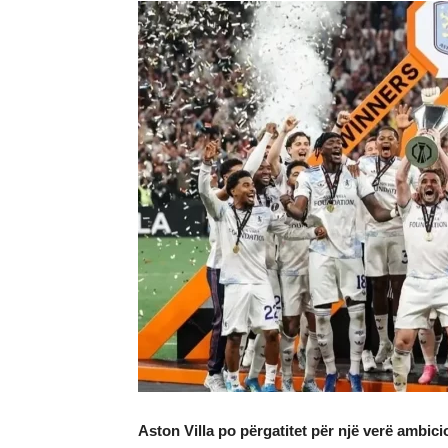
Aston Villa po përgatitet për një verë ambicio