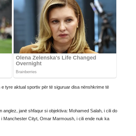
 tyre aktual sportiv për të siguruar disa nënshkrime të
n anglez, janë shfaqur si objektiva: Mohamed Salah, i cili do
i i Manchester Cityt, Omar Marmoush, i cili ende nuk ka