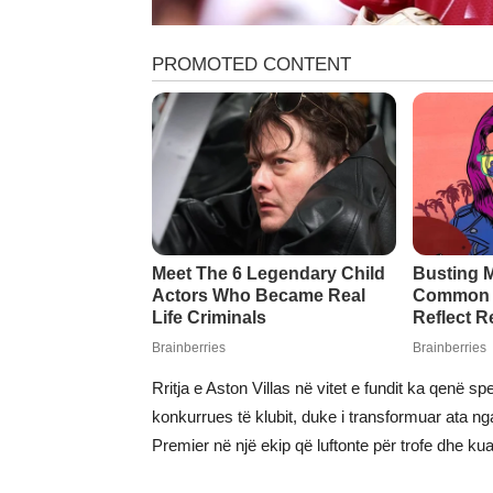
Rritja e Aston Villas në vitet e fundit ka qenë 
konkurrues të klubit, duke i transformuar ata n
Premier në një ekip që luftonte për trofe dhe ku