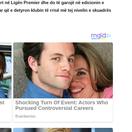
rt në Ligën Premier dhe do të garojë në edicionin e
që e detyron klubin të rrisë më tej nivelin e skuadrës