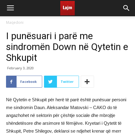
Maqedoni
I punësuari i parë me
sindromën Down në Qytetin e
Shkupit
February 3, 2020
Facebook
Twitter
Në Qytetin e Shkupit për herë të parë është punësuar personi
me sindromin Daun. Aleksandar Matovski – CAKO do të
angazhohet në sektorin për çështje sociale dhe mbrojtje
shëndetësore dhe arsimore të fëmijëve. Kryetari i Qytetit të
Shkupit, Petre Shilegov, deklaroi se ndjehet krenar që merr