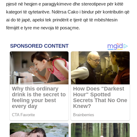
pjesë në heqjen e paragjykimeve dhe stereotipeve për këtë
kategori të qytetarëve. Ndërsa Cako i bindur për kontributin që
ai do të japë, apeloi tek prindërit e tjerë që të mbështesin
fëmijët e tyre me nevoja të posaçme.