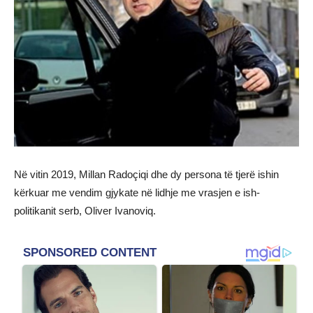
Në vitin 2019, Millan Radoçiqi dhe dy persona të tjerë ishin
kërkuar me vendim gjykate në lidhje me vrasjen e ish-
politikanit serb, Oliver Ivanoviq.