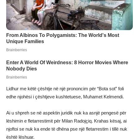
Lidhur me këtë çështje në një prononcim për “Bota sot” foli
edhe njohësi i çështjeve kushtetuese, Muhamet Kelmendi.
Ai u shpreh se në aspektin juridik nuk ka asnjë pengesë për
lëshimin e fletarrestimit për Milan Radojçiq. Krahas kësaj, ai
njoftoi se nuk ka ende të dhëna pse një fletarrestim i tillë nuk
është lëshuar.