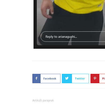
Facebook
Twitter
Pi
Artikulli paraprak