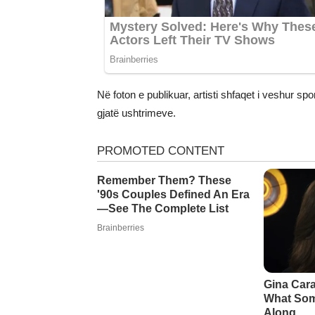
Në foton e publikuar, artisti shfaqet i veshur s
gjatë ushtrimeve.