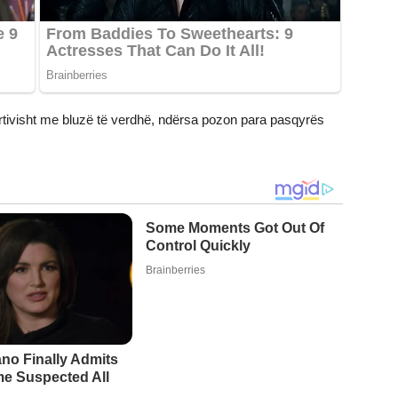
portivisht me bluzë të verdhë, ndërsa pozon para pasqyrës