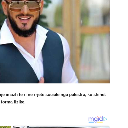
ë imazh të ri në rrjete sociale nga palestra, ku shihet
forma fizike.