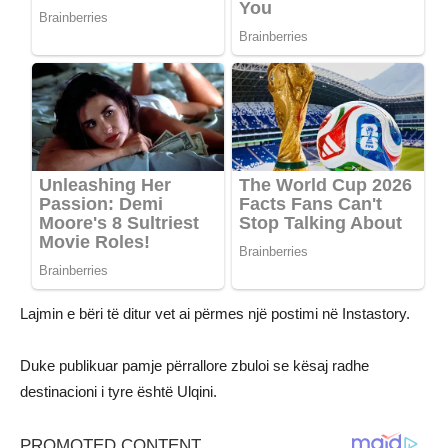
Lajmin e bëri të ditur vet ai përmes një postimi në Instastory.
Duke publikuar pamje përrallore zbuloi se kësaj radhe
destinacioni i tyre është Ulqini.