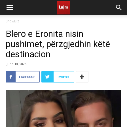
ShowBiz
Blero e Eronita nisin
pushimet, përzgjedhin këtë
destinacion
June 18, 2026
Facebook
Twitter