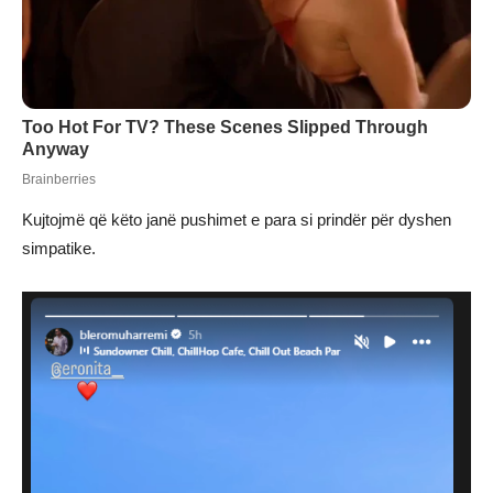
Kujtojmë që këto janë pushimet e para si prindër për dyshen
simpatike.