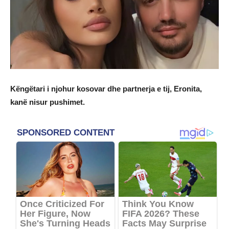
Këngëtari i njohur kosovar dhe partnerja e tij, Eronita,
kanë nisur pushimet.