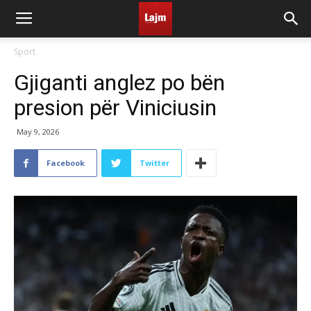
Sport
Gjiganti anglez po bën
presion për Viniciusin
May 9, 2026
Facebook
Twitter