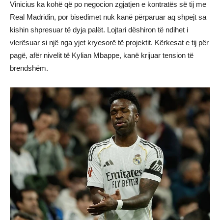
Vinicius ka kohë që po negocion zgjatjen e kontratës së tij me
Real Madridin, por bisedimet nuk kanë përparuar aq shpejt sa
kishin shpresuar të dyja palët. Lojtari dëshiron të ndihet i
vlerësuar si një nga yjet kryesorë të projektit. Kërkesat e tij për
pagë, afër nivelit të Kylian Mbappe, kanë krijuar tension të
brendshëm.