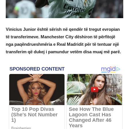
Vinicius Junior është sërish në qendër të tregut evropian
të transferimeve. Manchester City dëshiron të përfitojë
nga paqëndrueshmëria e Real Madridit për të tentuar një
transferim që dukej i pamundur vetëm disa muaj më parë.