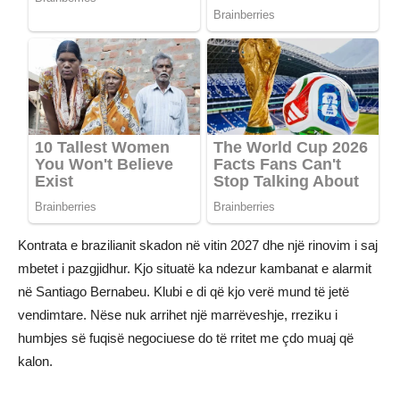
Kontrata e brazilianit skadon në vitin 2027 dhe një rinovim i saj
mbetet i pazgjidhur. Kjo situatë ka ndezur kambanat e alarmit
në Santiago Bernabeu. Klubi e di që kjo verë mund të jetë
vendimtare. Nëse nuk arrihet një marrëveshje, rreziku i
humbjes së fuqisë negociuese do të rritet me çdo muaj që
kalon.