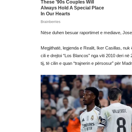
Nëse duhen besuar raportimet e mediave, Jose M
Megjithatë, legjenda e Realit, Iker Casillas, nuk 
cili e drejtoi “Los Blancos” nga viti 2010 deri në
tij, të cilin e quan “trajnerin e përsosur” për Madr