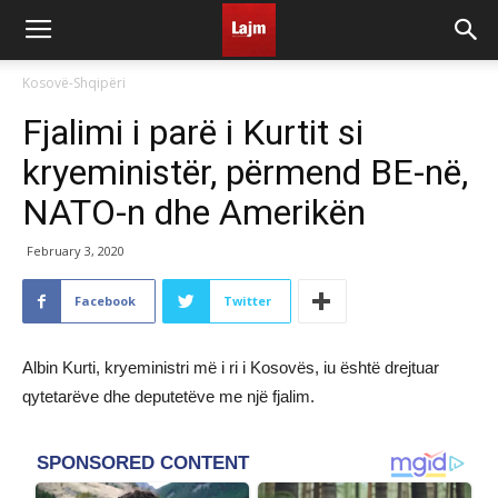
Kosovë-Shqipëri
Fjalimi i parë i Kurtit si
kryeministër, përmend BE-në,
NATO-n dhe Amerikën
February 3, 2020
Facebook
Twitter
Albin Kurti, kryeministri më i ri i Kosovës, iu është drejtuar
qytetarëve dhe deputetëve me një fjalim.