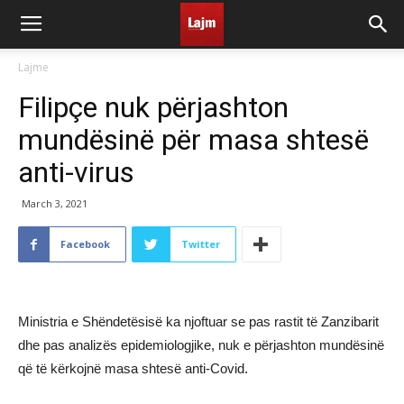
Lajme
Filipçe nuk përjashton
mundësinë për masa shtesë
anti-virus
March 3, 2021
Facebook
Twitter
Ministria e Shëndetësisë ka njoftuar se pas rastit të Zanzibarit
dhe pas analizës epidemiologjike, nuk e përjashton mundësinë
që të kërkojnë masa shtesë anti-Covid.