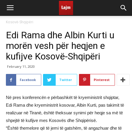
Kosovë-Shqipëri
Edi Rama dhe Albin Kurti u
morën vesh për heqjen e
kufijve Kosovë-Shqipëri
February 11, 2020
Facebook
Twitter
Pinterest
Në pres konferencën e përbashkët të kryeministrit shqiptar,
Edi Rama dhe kryeministrit kosovar, Albin Kurti, pas takimit të
realizuar në Tiranë, është theksuar synimi për heqje sa më të
shpejtë të kufijve mes Kosovës dhe Shqipërisë.
“Është themelore që të jemi të gatshëm, të angazhuar dhe të