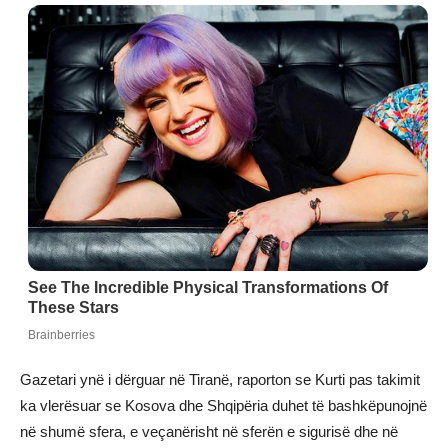
Gazetari ynë i dërguar në Tiranë, raporton se Kurti pas takimit
ka vlerësuar se Kosova dhe Shqipëria duhet të bashkëpunojnë
në shumë sfera, e veçanërisht në sferën e sigurisë dhe në