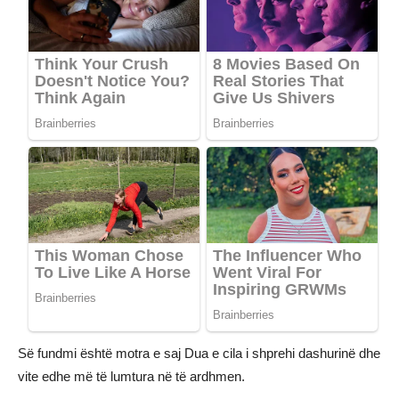
Së fundmi është motra e saj Dua e cila i shprehi dashurinë dhe
vite edhe më të lumtura në të ardhmen.