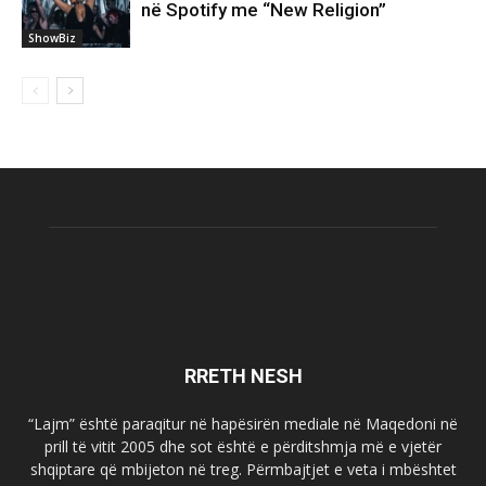
në Spotify me “New Religion”
ShowBiz
RRETH NESH
“Lajm” është paraqitur në hapësirën mediale në Maqedoni në
prill të vitit 2005 dhe sot është e përditshmja më e vjetër
shqiptare që mbijeton në treg. Përmbajtjet e veta i mbështet