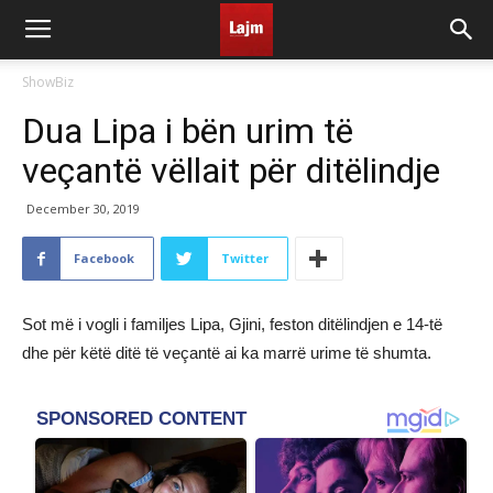
ShowBiz
Dua Lipa i bën urim të
veçantë vëllait për ditëlindje
December 30, 2019
Facebook
Twitter
Sot më i vogli i familjes Lipa, Gjini, feston ditëlindjen e 14-të
dhe për këtë ditë të veçantë ai ka marrë urime të shumta.