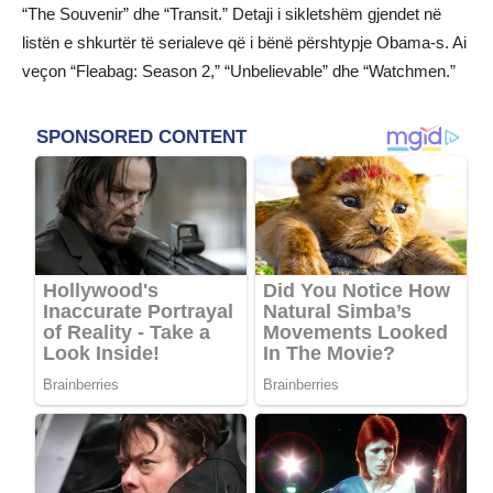
“The Souvenir” dhe “Transit.” Detaji i sikletshëm gjendet në
listën e shkurtër të serialeve që i bënë përshtypje Obama-s. Ai
veçon “Fleabag: Season 2,” “Unbelievable” dhe “Watchmen.”