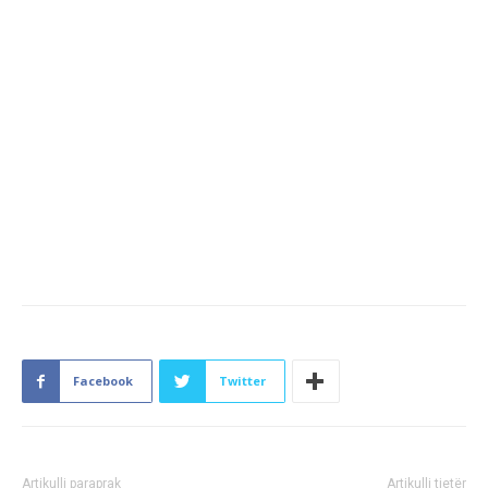
Facebook
Twitter
Artikulli paraprak
Artikulli tjetër