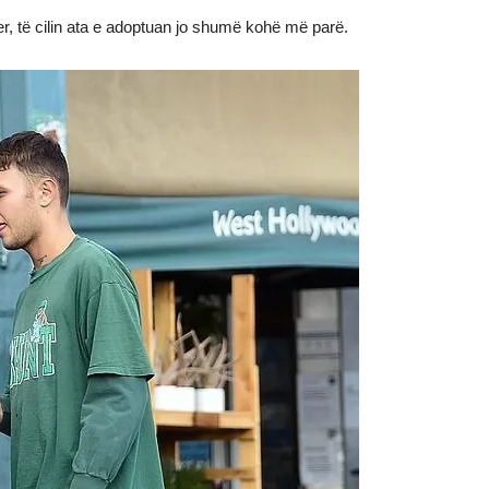
er, të cilin ata e adoptuan jo shumë kohë më parë.