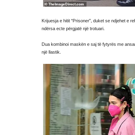
Krijuesja e hitit “Prisoner”, duket se ndjehet e 
ndërsa ecte përgjatë një trotuari.
Dua kombinoi maskën e saj të fytyrës me ansambl
një llastik.