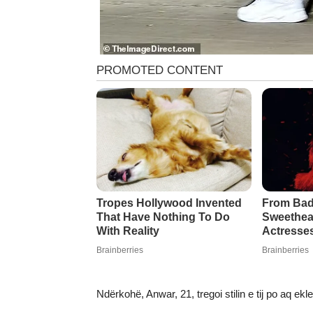
Ndërkohë, Anwar, 21, tregoi stilin e tij po aq ekl