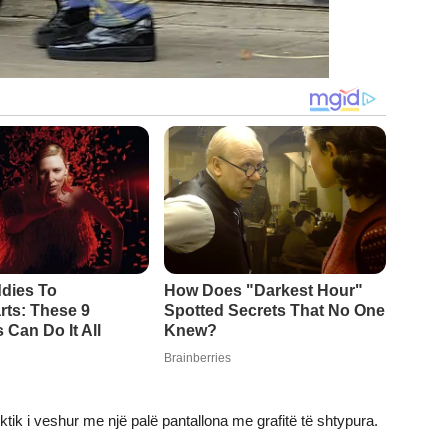
ektik i veshur me një palë pantallona me grafitë të shtypura.