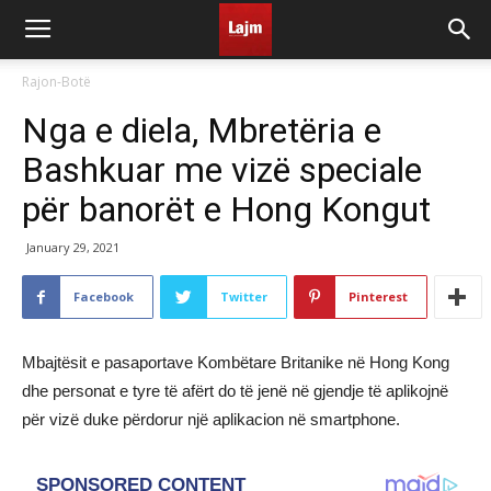
Rajon-Botë
Nga e diela, Mbretëria e
Bashkuar me vizë speciale
për banorët e Hong Kongut
January 29, 2021
Facebook
Twitter
Pinterest
Mbajtësit e pasaportave Kombëtare Britanike në Hong Kong
dhe personat e tyre të afërt do të jenë në gjendje të aplikojnë
për vizë duke përdorur një aplikacion në smartphone.