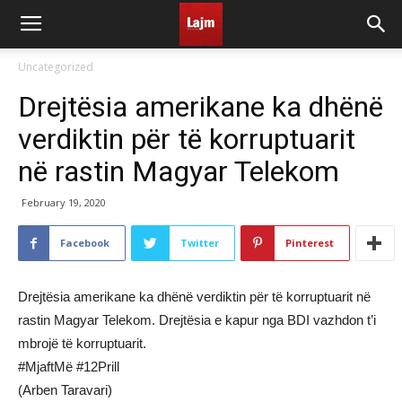
Uncategorized
Drejtësia amerikane ka dhënë
verdiktin për të korruptuarit
në rastin Magyar Telekom
February 19, 2020
Facebook
Twitter
Pinterest
Drejtësia amerikane ka dhënë verdiktin për të korruptuarit në
rastin Magyar Telekom. Drejtësia e kapur nga BDI vazhdon t’i
mbrojë të korruptuarit.
#MjaftMë #12Prill
(Arben Taravari)