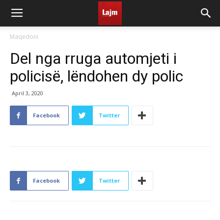
Maqedoni
Del nga rruga automjeti i
policisë, lëndohen dy polic
April 3, 2020
Facebook
Twitter
Facebook
Twitter