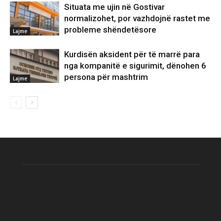
Situata me ujin në Gostivar
normalizohet, por vazhdojnë rastet me
probleme shëndetësore
Lajme
Kurdisën aksident për të marrë para
nga kompanitë e sigurimit, dënohen 6
persona për mashtrim
Lajme