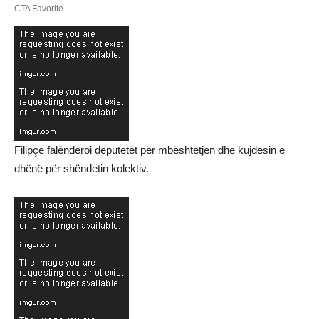
Filipçe falënderoi deputetët për mbështetjen dhe kujdesin e
dhënë për shëndetin kolektiv.