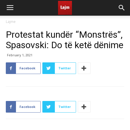
Lajme
Protestat kundër “Monstrës”,
Spasovski: Do të ketë dënime
February 1, 2021
Facebook
Twitter
Facebook
Twitter