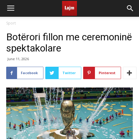
Sport
Botërori fillon me ceremoninë
spektakolare
June 11, 2026
Facebook
Twitter
Pinterest