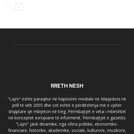
RRETH NESH
“Lajm” është paraqitur në hapësirën mediale në Maqedoni në
prill të vitit 2005 dhe sot është e përditshmja më e vjetër
shqiptare që mbijeton në treg. Përmbajtjet e veta i mbështet
në konceptet evropiane të informimit. Përmbajtjet e gazetës
“Lajm” janë dinamike, nga sfera politike, ekonomiko-
financiare, historike, akademike, sociale, kulturore, muzikore,