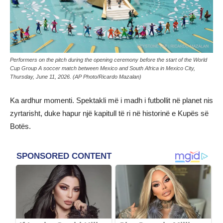
Performers on the pitch during the opening ceremony before the start of the World
Cup Group A soccer match between Mexico and South Africa in Mexico City,
Thursday, June 11, 2026. (AP Photo/Ricardo Mazalan)
Ka ardhur momenti. Spektakli më i madh i futbollit në planet nis
zyrtarisht, duke hapur një kapitull të ri në historinë e Kupës së
Botës.