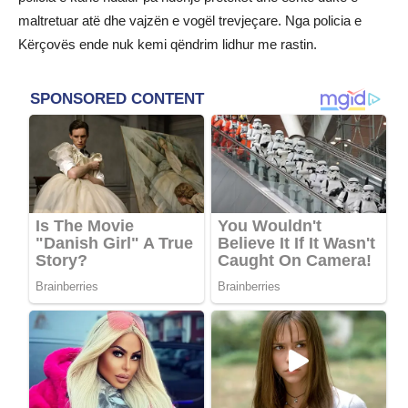
maltretuar atë dhe vajzën e vogël trevjeçare. Nga policia e
Kërçovës ende nuk kemi qëndrim lidhur me rastin.