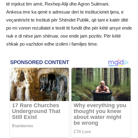
të mjekut tim amë, Rexhep Aliji dhe Agron Sulimani.
Ankesa ime ka qenë e adresuar deri te institucionet tjera, e
veçanërisht te Instituti për Shëndet Publik, që tani e katër ditë
po mi vonon rezultatet e testit të fundit dhe për këtë arsye ende
nuk e di nëse jam shëruar, ose ende jam pozitiv. Për këtë
shkak po vazhdon edhe izolimi i familjes time.