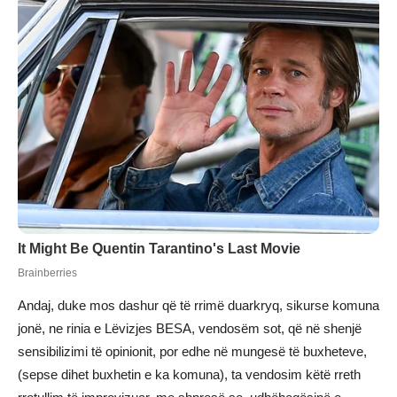
Andaj, duke mos dashur që të rrimë duarkryq, sikurse komuna
jonë, ne rinia e Lëvizjes BESA, vendosëm sot, që në shenjë
sensibilizimi të opinionit, por edhe në mungesë të buxheteve,
(sepse dihet buxhetin e ka komuna), ta vendosim këtë rreth