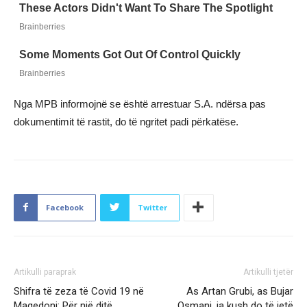
Nga MPB informojnë se është arrestuar S.A. ndërsa pas
dokumentimit të rastit, do të ngritet padi përkatëse.
Facebook
Twitter
Artikulli paraprak
Artikulli tjetër
Shifra të zeza të Covid 19 në
As Artan Grubi, as Bujar
Maqedoni: Për një ditë
Osmani, ja kush do të jetë