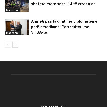
shoferë motorrash, 14 të arrestuar
Maqedoni
Ahmeti pas takimit me diplomaten e
parë amerikane: Partneriteti me
SHBA-të
Maqedoni