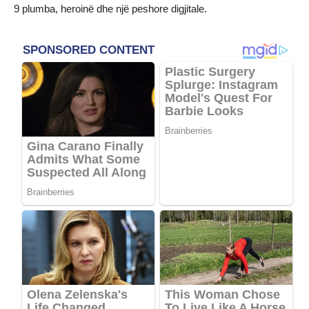
9 plumba, heroinë dhe një peshore digjitale.