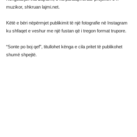
muzikor, shkruan lajmi.net.
Këtë e bëri nëpërmjet publikimit të një fotografie në Instagram
ku shfaqet e veshur me një fustan që i tregon format trupore.
“Sonte po boj qef”, titullohet kënga e cila pritet të publikohet
shumë shpejtë.