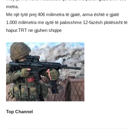
metra.
Me një tytë prej 406 milimetra të gjatë, arma është e gjatë
1.000 milimetra me qytë të palosshme 12-fazësh plotësisht të
hapur.TRT ne gjuhen shqipe
Top Channel