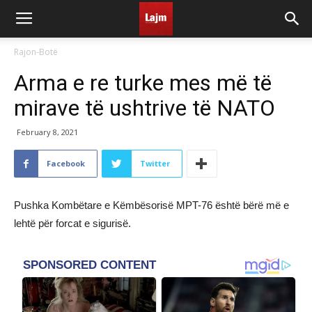
Rajon-Botë
Arma e re turke mes më të
mirave të ushtrive të NATO
February 8, 2021
Facebook
Twitter
Pushka Kombëtare e Këmbësorisë MPT-76 është bërë më e
lehtë për forcat e sigurisë.