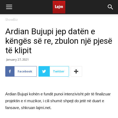
ShowBiz
Ardian Bujupi jep datën e
këngës së re, zbulon një pjesë
të klipit
January 27, 2021
Facebook
Twitter
Ardian Bujupi kohën e fundit punoi intenzivisht për të finalizuar
projektin e ri muzikor, i cili shumë shpejt do jetë në duart e
fansave, shkruan lajmi.net.