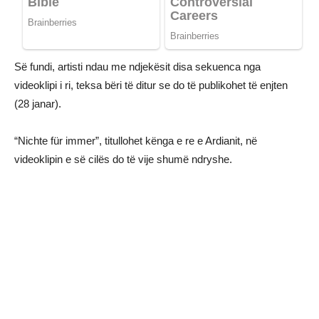
Së fundi, artisti ndau me ndjekësit disa sekuenca nga
videoklipi i ri, teksa bëri të ditur se do të publikohet të enjten
(28 janar).
“Nichte für immer”, titullohet kënga e re e Ardianit, në
videoklipin e së cilës do të vije shumë ndryshe.