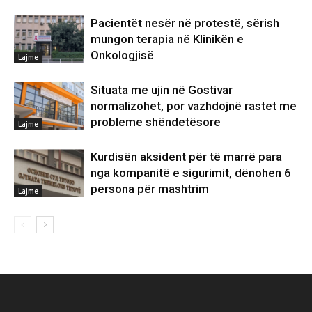
Pacientët nesër në protestë, sërish
mungon terapia në Klinikën e
Onkologjisë
Lajme
Situata me ujin në Gostivar
normalizohet, por vazhdojnë rastet me
probleme shëndetësore
Lajme
Kurdisën aksident për të marrë para
nga kompanitë e sigurimit, dënohen 6
persona për mashtrim
Lajme