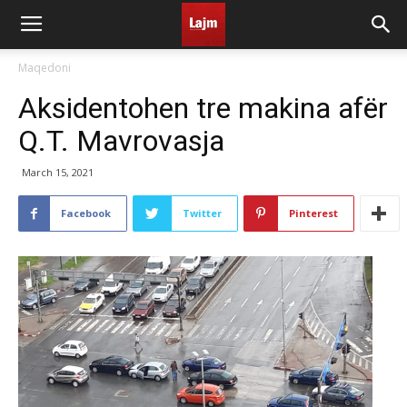
Maqedoni
Aksidentohen tre makina afër
Q.T. Mavrovasja
March 15, 2021
Facebook
Twitter
Pinterest