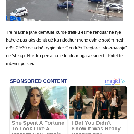
Tre makina janë dëmtuar kurse trafiku është rënduar në një
kaheje pas aksidentit që ka ndodhur mëngjesin e sotëm rreth
orës 09:30 në udhëkryqin afër Qendrës Tregtare “Mavrovasja”
në Shkup. Nuk ka persona të lënduar nga aksidenti. Pritet të
mbërrij policia.