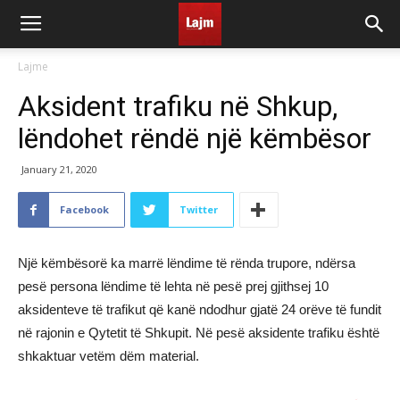
Lajme
Aksident trafiku në Shkup,
lëndohet rëndë një këmbësor
January 21, 2020
Facebook
Twitter
Një këmbësorë ka marrë lëndime të rënda trupore, ndërsa
pesë persona lëndime të lehta në pesë prej gjithsej 10
aksidenteve të trafikut që kanë ndodhur gjatë 24 orëve të fundit
në rajonin e Qytetit të Shkupit. Në pesë aksidente trafiku është
shkaktuar vetëm dëm material.