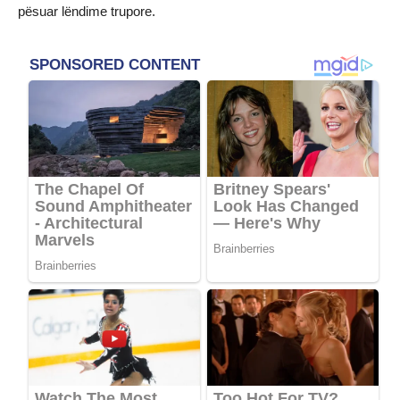
pësuar lëndime trupore.