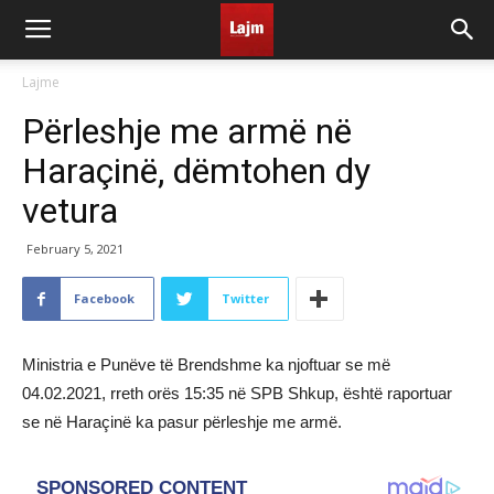
Lajme
Përleshje me armë në
Haraçinë, dëmtohen dy
vetura
February 5, 2021
Facebook
Twitter
Ministria e Punëve të Brendshme ka njoftuar se më
04.02.2021, rreth orës 15:35 në SPB Shkup, është raportuar
se në Haraçinë ka pasur përleshje me armë.