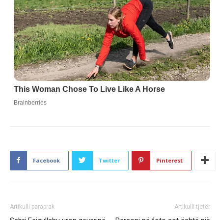
Facebook
Twitter
Pinterest
Artikulli paraprak
Artikulli tjetër