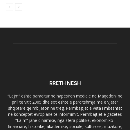
RRETH NESH
“Lajm” është paraqitur në hapësirën mediale në Maqedoni në
prill të vitit 2005 dhe sot është e përditshmja më e vjetër
shqiptare që mbijeton në treg. Përmbajtjet e veta i mbështet
në konceptet evropiane të informimit. Përmbajtjet e gazetës
“Lajm” janë dinamike, nga sfera politike, ekonomiko-
financiare, historike, akademike, sociale, kulturore, muzikore,