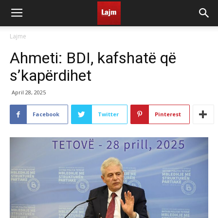
Lajme
Ahmeti: BDI, kafshatë që
s’kapërdihet
April 28, 2025
Facebook
Twitter
Pinterest