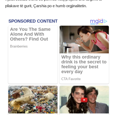
pllakave të gurit, Çarshia po e humb orgjinalitetin.