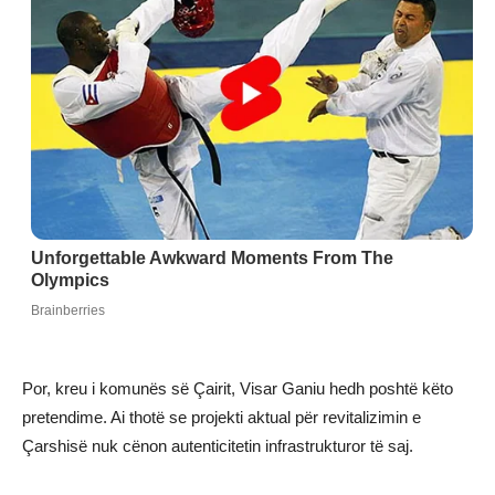
Por, kreu i komunës së Çairit, Visar Ganiu hedh poshtë këto
pretendime. Ai thotë se projekti aktual për revitalizimin e
Çarshisë nuk cënon autenticitetin infrastrukturor të saj.