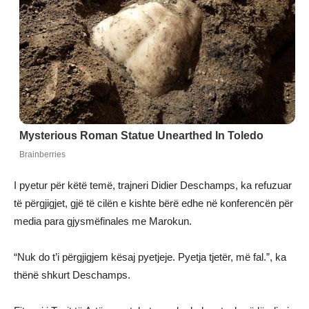
I pyetur për këtë temë, trajneri Didier Deschamps, ka refuzuar
të përgjigjet, gjë të cilën e kishte bërë edhe në konferencën për
media para gjysmëfinales me Marokun.
“Nuk do t’i përgjigjem kësaj pyetjeje. Pyetja tjetër, më fal.”, ka
thënë shkurt Deschamps.