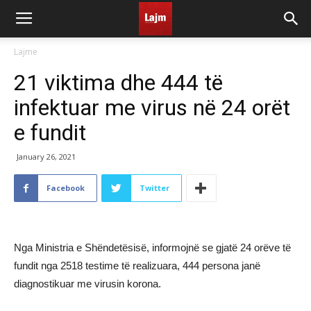
Lajme
21 viktima dhe 444 të
infektuar me virus në 24 orët
e fundit
January 26, 2021
Facebook
Twitter
Nga Ministria e Shëndetësisë, informojnë se gjatë 24 orëve të
fundit nga 2518 testime të realizuara, 444 persona janë
diagnostikuar me virusin korona.